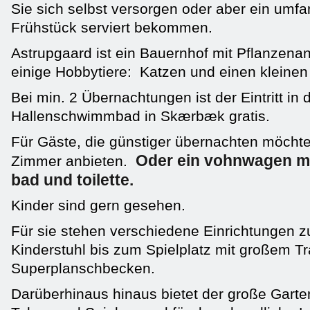
Sie sich selbst versorgen oder aber ein umf
Frühstück serviert bekommen.
Astrupgaard ist ein Bauernhof mit Pflanzena
einige Hobbytiere: Katzen und einen kleinen
Bei min. 2 Übernachtungen ist der Eintritt in 
Hallenschwimmbad in Skærbæk gratis.
Für Gäste, die günstiger übernachten möchte
Oder ein vohnwagen m
Zimmer anbieten.
bad und toilette.
Kinder sind gern gesehen.
Für sie stehen verschiedene Einrichtungen 
Kinderstuhl bis zum Spielplatz mit großem T
Superplanschbecken.
Darüberhinaus hinaus bietet der große Gart